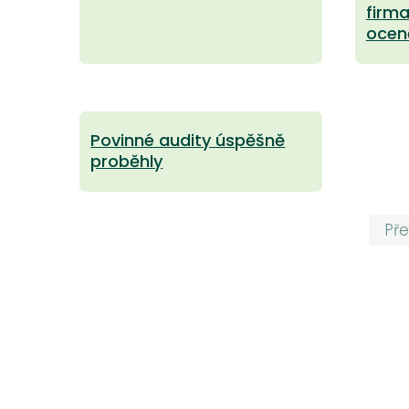
firma
ocen
Povinné audity úspěšně
proběhly
Pře