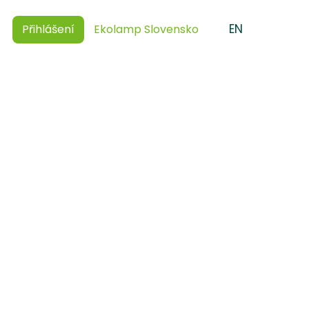
CZ
EN
Přihlášení
Ekolamp Slovensko