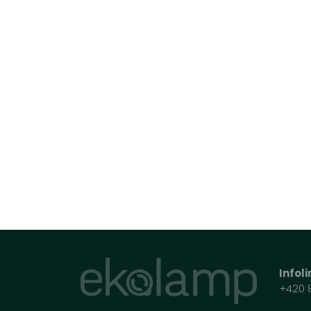
Infol
+420 