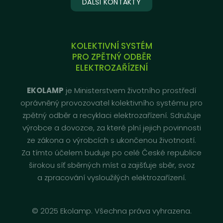
DALŠÍ KONTAKTY
KOLEKTIVNÍ SYSTÉM
PRO ZPĚTNÝ ODBĚR
ELEKTROZAŘÍZENÍ
EKOLAMP
je Ministerstvem životního prostředí
oprávněný provozovatel kolektivního systému pro
zpětný odběr a recyklaci elektrozařízení. Sdružuje
výrobce a dovozce, za které plní jejich povinnosti
ze zákona o výrobcích s ukončenou životností.
Za tímto účelem buduje po celé České republice
širokou síť sběrných míst a zajišťuje sběr, svoz
a zpracování vysloužilých elektrozařízení.
© 2025 Ekolamp. Všechna práva vyhrazena.