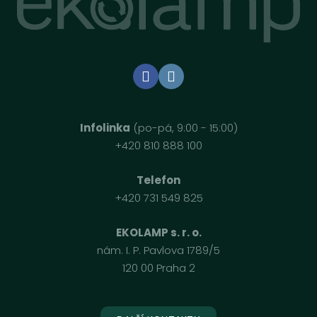
Infolinka
(po-pá, 9:00 - 15:00)
+420 810 888 100
Telefon
+420 731 549 825
EKOLAMP s. r. o.
nám. I. P. Pavlova 1789/5
120 00 Praha 2