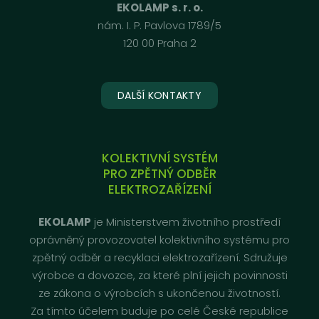
EKOLAMP s. r. o.
nám. I. P. Pavlova 1789/5
120 00 Praha 2
DALŠÍ KONTAKTY
KOLEKTIVNÍ SYSTÉM
PRO ZPĚTNÝ ODBĚR
ELEKTROZAŘÍZENÍ
EKOLAMP
je Ministerstvem životního prostředí
oprávněný provozovatel kolektivního systému pro
zpětný odběr a recyklaci elektrozařízení. Sdružuje
výrobce a dovozce, za které plní jejich povinnosti
ze zákona o výrobcích s ukončenou životností.
Za tímto účelem buduje po celé České republice