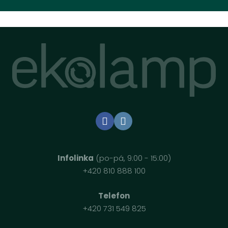
Infolinka
(po-pá, 9:00 - 15:00)
+420 810 888 100
Telefon
+420 731 549 825