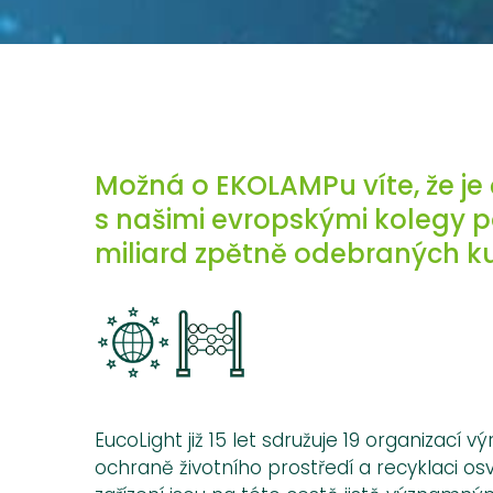
Možná o EKOLAMPu víte, že je 
s našimi evropskými kolegy p
miliard zpětně odebraných ku
EucoLight již 15 let sdružuje 19 organizac
ochraně životního prostředí a recyklaci os