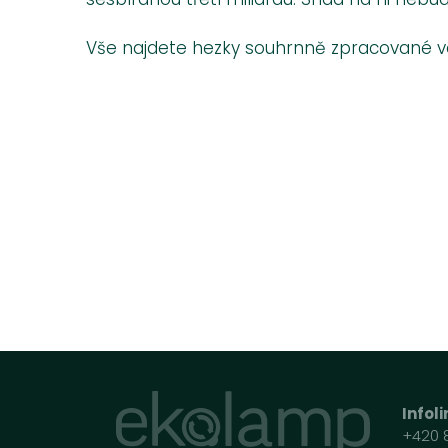
Vše najdete hezky souhrnně zpracované ve
Infol
+420 