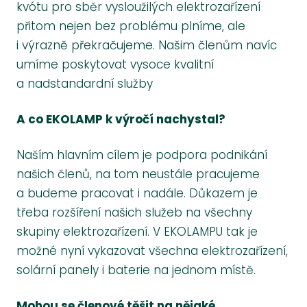
kvótu pro sběr vysloužilých elektrozařízení
přitom nejen bez problému plníme, ale
i výrazně překračujeme. Našim členům navíc
umíme poskytovat vysoce kvalitní
a nadstandardní služby
A co EKOLAMP k výročí nachystal?
Naším hlavním cílem je podpora podnikání
našich členů, na tom neustále pracujeme
a budeme pracovat i nadále. Důkazem je
třeba rozšíření našich služeb na všechny
skupiny elektrozařízení. V EKOLAMPU tak je
možné nyní vykazovat všechna elektrozařízení,
solární panely i baterie na jednom místě.
Mohou se členové těšit na nějaké