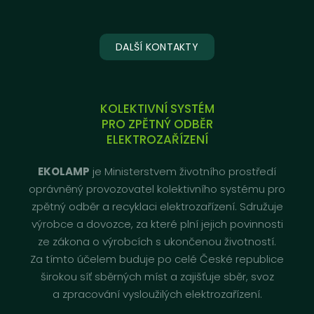
DALŠÍ KONTAKTY
KOLEKTIVNÍ SYSTÉM
PRO ZPĚTNÝ ODBĚR
ELEKTROZAŘÍZENÍ
EKOLAMP
je Ministerstvem životního prostředí
oprávněný provozovatel kolektivního systému pro
zpětný odběr a recyklaci elektrozařízení. Sdružuje
výrobce a dovozce, za které plní jejich povinnosti
ze zákona o výrobcích s ukončenou životností.
Za tímto účelem buduje po celé České republice
širokou síť sběrných míst a zajišťuje sběr, svoz
a zpracování vysloužilých elektrozařízení.