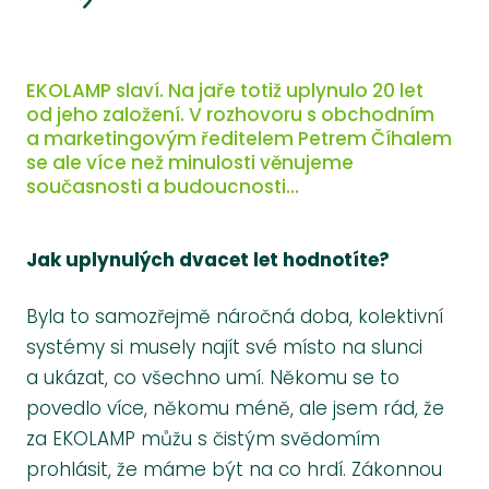
EKOLAMP slaví. Na jaře totiž uplynulo 20 let
od jeho založení. V rozhovoru s obchodním
a marketingovým ředitelem Petrem Číhalem
se ale více než minulosti věnujeme
současnosti a budoucnosti…
Jak uplynulých dvacet let hodnotíte?
Byla to samozřejmě náročná doba, kolektivní
systémy si musely najít své místo na slunci
a ukázat, co všechno umí. Někomu se to
povedlo více, někomu méně, ale jsem rád, že
za EKOLAMP můžu s čistým svědomím
prohlásit, že máme být na co hrdí. Zákonnou