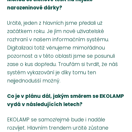
narozeninové dárky?
Určitě, jeden z hlavních jsme předali už
začátkem roku. Je jím nové uživatelské
rozhraní v našem informačním systému.
Digitalizaci totiž věnujeme mimořádnou
pozornost a v této oblasti jsme se posunuli
zase o kus dopředu. Troufám si tvrdit, že náš
systém vykazování je díky tomu ten
nejjednodušší možný.
Co je v plánu dál, jakým směrem se EKOLAMP
vydá v následujících letech?
EKOLAMP se samozřejmě bude i nadále
rozvíjet. Hlavním trendem určitě zůstane