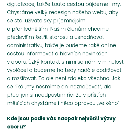
digitalizace, takže touto cestou půjdeme i my.
Chystáme velký redesign našeho webu, aby
se stal uživatelsky příjemnějším
a přehlednějším. Našim členům chceme
především šetřit starosti a usnadňovat
administrativu, takže je budeme také online
cestou informovat o hlavních novinkách
v oboru. Úzký kontakt s nimi se nám v minulosti
vyplácel a budeme ho tedy nadále dodržovat
a rozšiřovat. To ale není zdaleka všechno. Jak
se říká „my nesmíme ani naznačovat“, ale
přeci jen si neodpustím říci, že v příštích
měsících chystáme i něco opravdu „velkého“.
Kde jsou podle vás naopak největší výzvy
oboru?