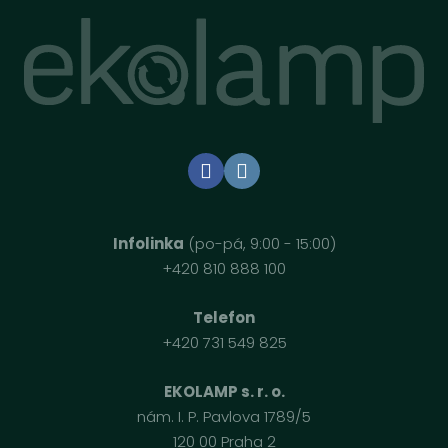
Infolinka
(po-pá, 9:00 - 15:00)
+420 810 888 100
Telefon
+420 731 549 825
EKOLAMP s. r. o.
nám. I. P. Pavlova 1789/5
120 00 Praha 2