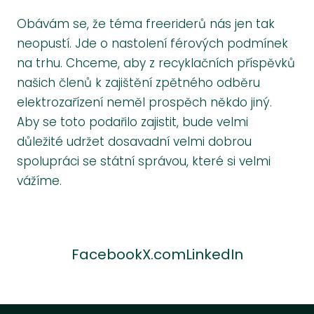
Obávám se, že téma freeriderů nás jen tak
neopustí. Jde o nastolení férových podmínek
na trhu. Chceme, aby z recyklačních příspěvků
našich členů k zajištění zpětného odběru
elektrozařízení neměl prospěch někdo jiný.
Aby se toto podařilo zajistit, bude velmi
důležité udržet dosavadní velmi dobrou
spolupráci se státní správou, které si velmi
vážíme.
Facebook
X.com
LinkedIn