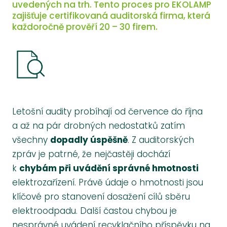
uvedených na trh. Tento proces pro EKOLAMP
zajišťuje certifikovaná auditorská firma, která
každoročně prověří 20 – 30 firem.
Letošní audity probíhají od července do října
a až na pár drobných nedostatků zatím
všechny
dopadly úspěšně
. Z auditorských
zpráv je patrné, že nejčastěji dochází
k
chybám při uvádění správné hmotnosti
elektrozařízení. Právě údaje o hmotnosti jsou
klíčové pro stanovení dosažení cílů sběru
elektroodpadu. Další častou chybou je
nesprávné uvádení recyklačního příspěvku na