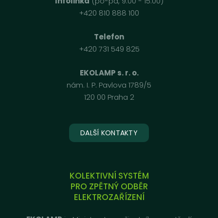
Infolinka
(po-pá, 9:00 - 15:00)
+420 810 888 100
Telefon
+420 731 549 825
EKOLAMP s. r. o.
nám. I. P. Pavlova 1789/5
120 00 Praha 2
DALŠÍ KONTAKTY
KOLEKTIVNÍ SYSTÉM
PRO ZPĚTNÝ ODBĚR
ELEKTROZAŘÍZENÍ