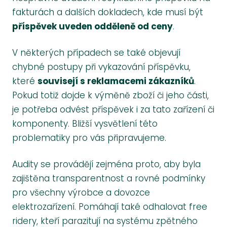
fakturách a dalších dokladech, kde musí být
příspěvek uveden odděleně od ceny
.
V některých případech se také objevují
chybné postupy při vykazování příspěvku,
které
souvisejí s reklamacemi zákazníků
.
Pokud totiž dojde k výměně zboží či jeho části,
je potřeba odvést příspěvek i za tato zařízení či
komponenty. Bližší vysvětlení této
problematiky pro vás připravujeme.
Audity se provádějí zejména proto, aby byla
zajištěna transparentnost a rovné podmínky
pro všechny výrobce a dovozce
elektrozařízení. Pomáhají také odhalovat free
ridery, kteří parazitují na systému zpětného