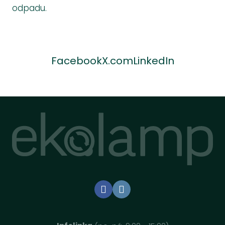
odpadu.
Facebook
X.com
LinkedIn